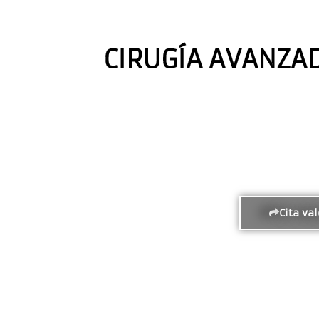
CIRUGÍA AVANZAD
Cita va