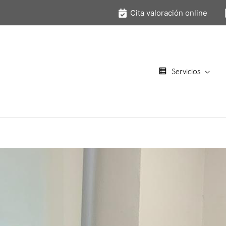
Cita valoración online
Servicios