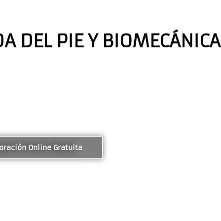
A DEL PIE Y BIOMECÁNICA
loración Online Gratuita