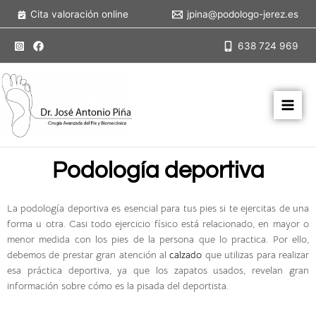
Ir
Cita valoración online
jpina@podologo-jerez.es
al
contenido
638 724 969
Podología deportiva
La podología deportiva es esencial para tus pies si te ejercitas de una
forma u otra. Casi todo ejercicio físico está relacionado, en mayor o
menor medida con los pies de la persona que lo practica. Por ello,
debemos de prestar gran atención al
calzado
que utilizas para realizar
esa práctica deportiva, ya que los zapatos usados, revelan gran
información sobre cómo es la pisada del deportista.